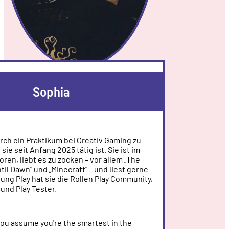
Sophia
rch ein Praktikum bei Creativ Gaming zu
sie seit Anfang 2025 tätig ist. Sie ist im
ren, liebt es zu zocken – vor allem „The
ntil Dawn” und „Minecraft” – und liest gerne
ung Play hat sie die Rollen Play Community,
 und Play Tester.
ou assume you're the smartest in the