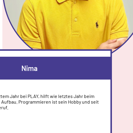
Nima
tztem Jahr bei PLAY, hilft wie letztes Jahr beim
Aufbau. Programmieren ist sein Hobby und seit
ruf.