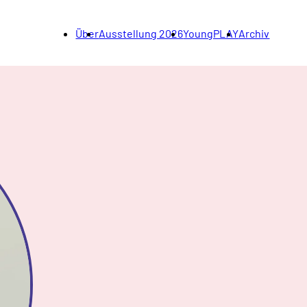
Über
Ausstellung 2026
YoungPLAY
Archiv