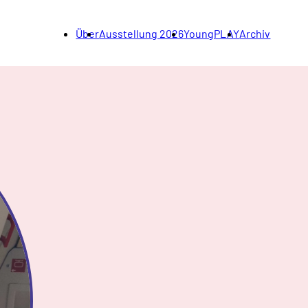
Über
Ausstellung 2026
YoungPLAY
Archiv