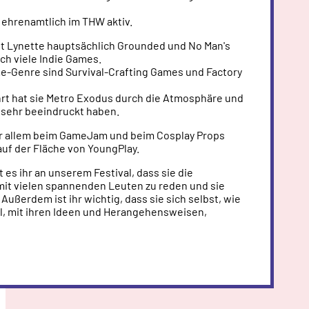
 ehrenamtlich im THW aktiv.
lt Lynette hauptsächlich Grounded und No Man's
uch viele Indie Games.
me-Genre sind Survival-Crafting Games und Factory
t hat sie Metro Exodus durch die Atmosphäre und
e sehr beeindruckt haben.
or allem beim GameJam und beim Cosplay Props
uf der Fläche von YoungPlay.
 es ihr an unserem Festival, dass sie die
 mit vielen spannenden Leuten zu reden und sie
ußerdem ist ihr wichtig, dass sie sich selbst, wie
val, mit ihren Ideen und Herangehensweisen,