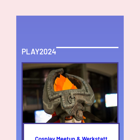
PLAY2024
Cosplay Meetup & Werkstatt