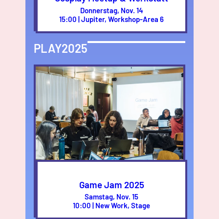
Donnerstag, Nov. 14
15:00 | Jupiter, Workshop-Area 6
PLAY2025
Game Jam 2025
Samstag, Nov. 15
10:00 | New Work, Stage