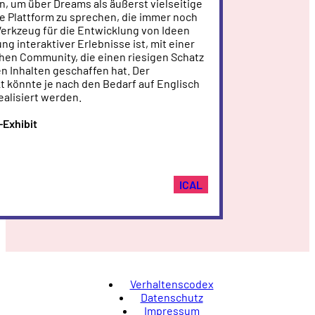
n, um über Dreams als äußerst vielseitige
e Plattform zu sprechen, die immer noch
Werkzeug für die Entwicklung von Ideen
ng interaktiver Erlebnisse ist, mit einer
chen Community, die einen riesigen Schatz
n Inhalten geschaffen hat. Der
könnte je nach den Bedarf auf Englisch
ealisiert werden.
-Exhibit
ICAL
Verhaltenscodex
Datenschutz
Impressum